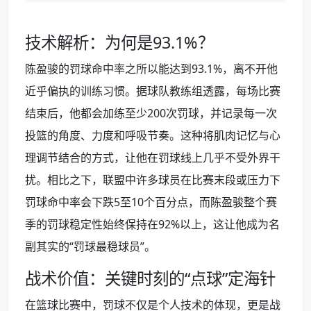
技术解析：为何是93.1%？
陈盈骏的罚球命中率之所以能达到93.1%，离不开他
近乎偏执的训练习惯。据球队教练组透露，每场比赛
结束后，他都会加练至少200次罚球，并记录每一次
投篮的角度、力度和呼吸节奏。这种将肌肉记忆与心
理调节结合的方式，让他在罚球线上几乎不受外界干
扰。相比之下，联盟中许多球员在比赛末段或压力下
罚球命中率会下跌5至10个百分点，而陈盈骏整个赛
季的罚球稳定性始终保持在92%以上，这让他成为名
副其实的“罚球最稳球员”。
战术价值：关键时刻的“点球”定海针
在篮球比赛中，罚球不仅是个人技术的体现，更是战