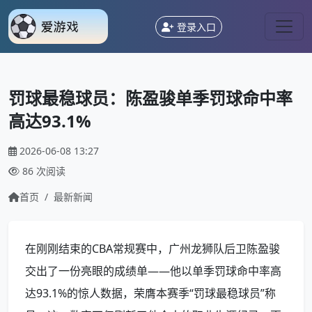
登录入口
罚球最稳球员：陈盈骏单季罚球命中率
高达93.1%
2026-06-08 13:27
86 次阅读
首页
/
最新新闻
在刚刚结束的CBA常规赛中，广州龙狮队后卫陈盈骏
交出了一份亮眼的成绩单——他以单季罚球命中率高
达93.1%的惊人数据，荣膺本赛季“罚球最稳球员”称