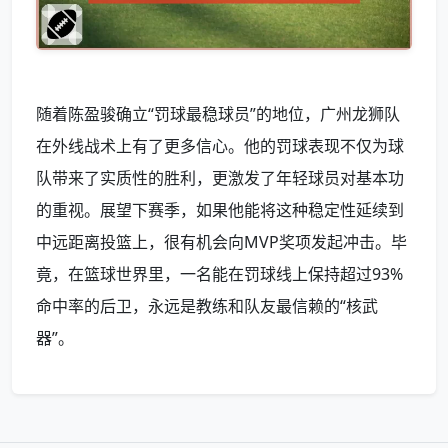
随着陈盈骏确立“罚球最稳球员”的地位，广州龙狮队
在外线战术上有了更多信心。他的罚球表现不仅为球
队带来了实质性的胜利，更激发了年轻球员对基本功
的重视。展望下赛季，如果他能将这种稳定性延续到
中远距离投篮上，很有机会向MVP奖项发起冲击。毕
竟，在篮球世界里，一名能在罚球线上保持超过93%
命中率的后卫，永远是教练和队友最信赖的“核武
器”。