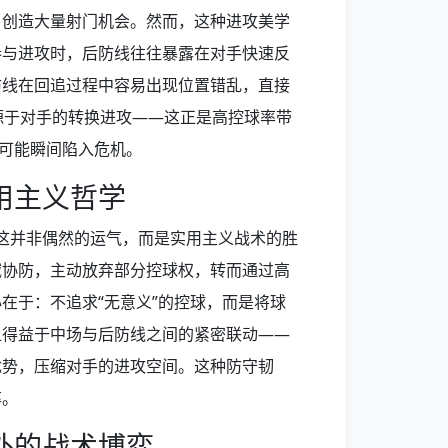
，创造大量射门机会。然而，这种进攻美学
参与进攻时，后防线往往暴露在对手快速反
防线在回追过程中容易出现位置错乱，直接
源于对手的转换进攻——这正是高控球率带
便可能瞬间陷入危机。
用主义哲学
，这并非偶然的运气，而是实用主义战术的胜
域协防，主动放弃部分控球权，转而通过高
在于：不追求“无意义”的控球，而是将球
上得益于中场与后防线之间的紧密联动——
优势，压缩对手的进攻空间。这种防守韧
率。
外的战术博弈