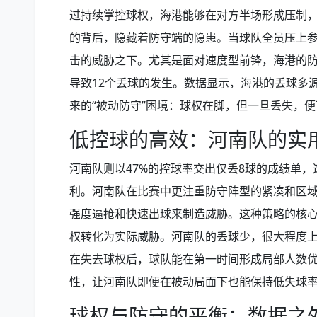
过持续掌控球权，海港能够在对方半场形成压制
的背后，隐藏着防守端的隐患。当球队全员压上
击的威胁之下。尤其是面对速度型前锋，海港的
导致12个丢球的发生。数据显示，海港的丢球多
来的“被动防守”困境：球权在脚，但一旦丢失，
低控球的高效：河南队的实
河南队则以47%的控球率交出仅丢8球的成绩单
利。河南队在比赛中更注重防守阵型的紧凑和区
强度逼抢和快速出球来制造威胁。这种策略的核心
权转化为实际威胁。河南队的丢球少，很大程度
在失去球权后，球队能在第一时间形成局部人数
性，让河南队即便在被动局面下也能保持低失球
球权与防守的平衡：数据之