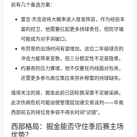
前有几个备选方案：
雷吉·杰克逊将大概率进入首发阵容，作为经验丰
富的控卫，他需要扛起更多持球责任，但防守端
可能成为对手突破口。
布劳恩的出场时间有望增加，这位二年级球员的
冲击力能带来变数，但三分稳定性不足是隐患。
约基奇的压力骤增，他不仅要在内线面对包夹，
还需更多参与高位策应来弥补穆雷的持球缺失。
值得关注的是，掘金此前已因轮换深度不足被诟病，
此次伤病危机可能迫使管理层加速交易谈判——毕竟
西部前五的排位竞争容不得长时间“试错”。
西部格局：掘金能否守住季后赛主场
优势？