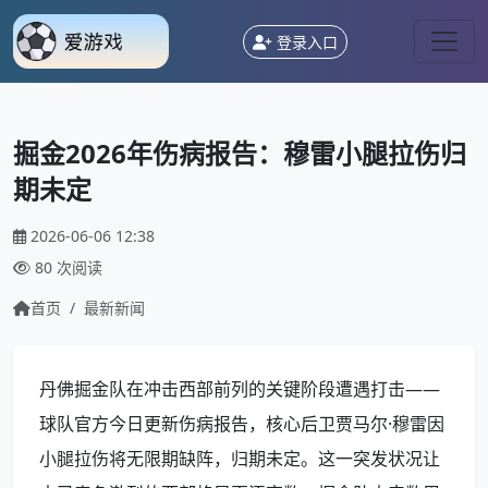
登录入口
掘金2026年伤病报告：穆雷小腿拉伤归
期未定
2026-06-06 12:38
80 次阅读
首页
/
最新新闻
丹佛掘金队在冲击西部前列的关键阶段遭遇打击——
球队官方今日更新伤病报告，核心后卫贾马尔·穆雷因
小腿拉伤将无限期缺阵，归期未定。这一突发状况让