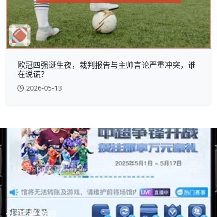
欧冠四强诞生夜，裁判报告与主帅言论严重冲突，谁
在说谎？
2026-05-13
官方app
网页端
最新新闻
爱游戏介绍
隐私政策
合作条款
网站地图
认识 爱游戏