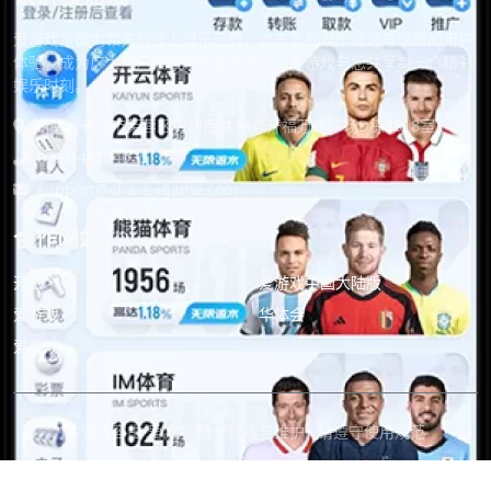
爱游戏是国内领先的线上娱乐品牌，以丰富的娱乐资源与优质的用户
体验，成为广大用户最信赖的官方平台，爱游戏与您共享每一个精彩
娱乐时刻。
湖南省长沙市芙蓉区劳动西路74号开福万达广场D栋2818室
0731-44304035
support@share-igame.com
合作网站
开云
爱游戏中国大陆版
爱游戏
华体会
爱游戏
本站内容由 爱游戏 统一管理与维护 · 请遵守使用规范