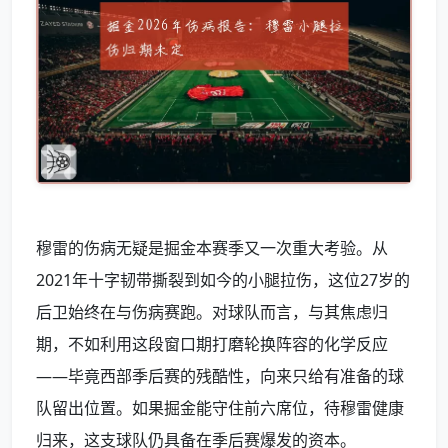
穆雷的伤病无疑是掘金本赛季又一次重大考验。从
2021年十字韧带撕裂到如今的小腿拉伤，这位27岁的
后卫始终在与伤病赛跑。对球队而言，与其焦虑归
期，不如利用这段窗口期打磨轮换阵容的化学反应
——毕竟西部季后赛的残酷性，向来只给有准备的球
队留出位置。如果掘金能守住前六席位，待穆雷健康
归来，这支球队仍具备在季后赛爆发的资本。