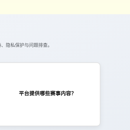
持、隐私保护与问题排查。
平台提供热门赛事的赛程与比分信息，并可按项
目、联赛与球队筛选查看，帮助用户更高效地获
平台提供哪些赛事内容？
取关注赛事动态。