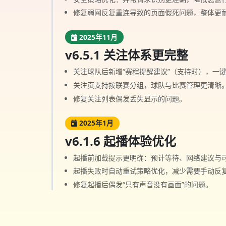
修复弱网反复重连导致的页面假死问题，整体更
2025年11月
v6.5.1 关注体系更完整
关注球队后新增“赛程提醒建议”（支持时），一
关注页支持按联赛分组，球队与比赛管理更清晰
修复关注列表偶发丢失显示的问题。
2025年1月
v6.1.6 起播体验优化
起播前加载提示更明确：预计等待、网络建议与
起播失败时自动重试策略优化，减少需要手动反
修复起播后偶发“只有声音没有画面”的问题。