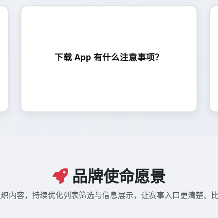
请通过官方入口下载安装，避免第三方来源。安
装后可在设置中开启通知权限，以接收开赛提醒
下载 App 有什么注意事项？
与安全提示。
品牌使命愿景
组织内容，持续优化列表筛选与信息展示，让赛事入口更清楚、