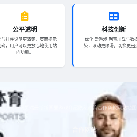
公平透明
科技创新
选与排序说明更清楚，页面提示
优化 爱游戏 列表加载与数
明确，用户可以更放心地使用站
染，滚动更顺滑，切换更迅
内功能。
官方app
网页端
最新新闻
爱游戏介绍
隐私政策
合作条款
网站地图
合作网站