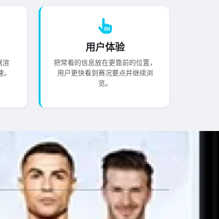
用户体验
据渲
把常看的信息放在更靠前的位置，
速。
用户更快看到赛况要点并继续浏
览。