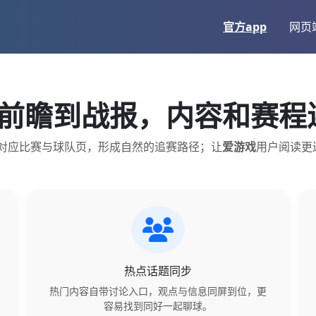
官方app
网页
 从前瞻到战报，内容和赛
对应比赛与球队页，形成自然的追赛路径；让
爱游戏
用户阅读更
热点话题同步
热门内容自带讨论入口，观点与信息同屏到位，更
容易找到同好一起聊球。