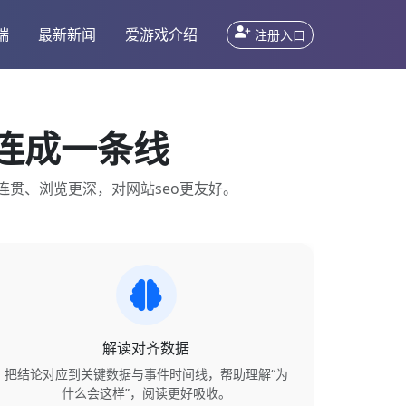
端
最新新闻
爱游戏介绍
注册入口
程连成一条线
连贯、浏览更深，对网站seo更友好。
解读对齐数据
把结论对应到关键数据与事件时间线，帮助理解“为
什么会这样”，阅读更好吸收。