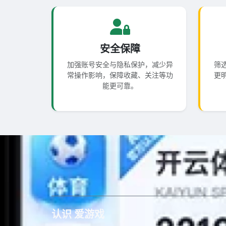
安全保障
加强账号安全与隐私保护，减少异
筛
常操作影响，保障收藏、关注等功
更
能更可靠。
认识 爱游戏