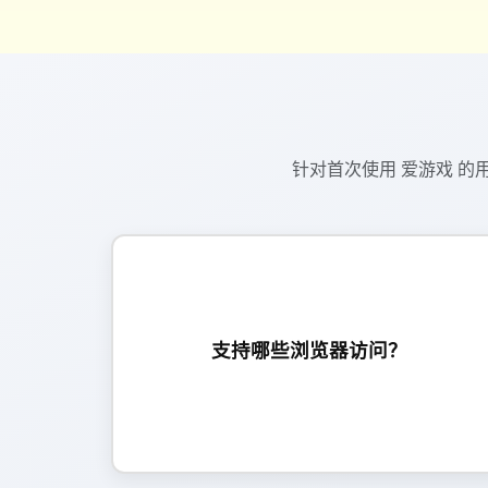
针对首次使用 爱游戏 
支持主流浏览器访问。为获得更佳兼容性与加载
速度，建议使用较新版本浏览器并保持系统更
支持哪些浏览器访问？
新，必要时清理缓存后重试。