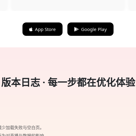
App Store
Google Play
版本日志 · 每一步都在优化体验
减少加载失败与空白页。
行为对直播与数据的影响。