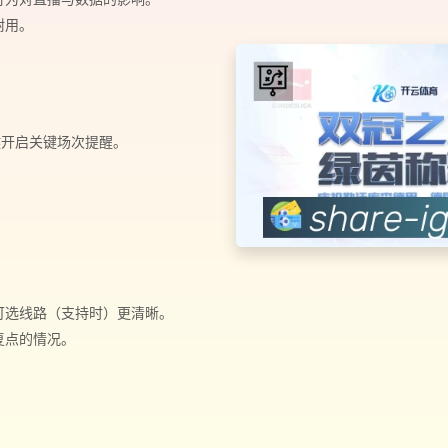
耐用。
键开启关键场次提醒。
。
可选线路（支持时）更清晰。
复点的情况。