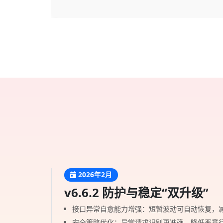
2026年2月
v6.6.2 防护与稳定“双升级”
接口异常自愈能力增强：短暂波动可自动恢复，
安全策略优化：异常请求识别更准确，降低恶意