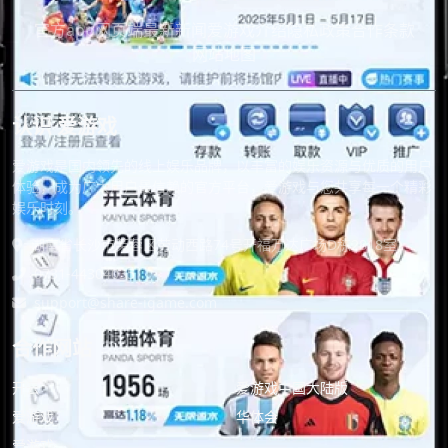
官方app
网页端
最新新闻
爱游戏介绍
隐私政策
合作条款
网站地图
认识 爱游戏
爱游戏是国内领先的线上娱乐品牌，以丰富的娱乐资源与优质的用户
体验，成为广大用户最信赖的官方平台，爱游戏与您共享每一个精彩
娱乐时刻。
湖南省长沙市芙蓉区劳动西路74号开福万达广场D栋2818室
0731-44304035
support@share-igame.com
合作网站
开云
爱游戏中国大陆版
爱游戏
华体会
爱游戏