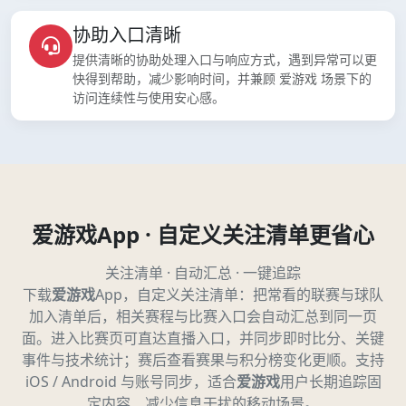
协助入口清晰
提供清晰的协助处理入口与响应方式，遇到异常可以更
快得到帮助，减少影响时间，并兼顾 爱游戏 场景下的
访问连续性与使用安心感。
爱游戏
App · 自定义关注清单更省心
关注清单 · 自动汇总 · 一键追踪
下载
爱游戏
App，自定义关注清单：把常看的联赛与球队
加入清单后，相关赛程与比赛入口会自动汇总到同一页
面。进入比赛页可直达直播入口，并同步即时比分、关键
事件与技术统计；赛后查看赛果与积分榜变化更顺。支持
iOS / Android 与账号同步，适合
爱游戏
用户长期追踪固
定内容、减少信息干扰的移动场景。