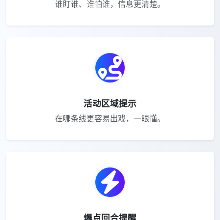
谁盯谁、谁怕谁，信息更清楚。
活动区域提示
在哪条线更容易出戏，一眼懂。
爆点回合提醒