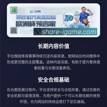
长期内容价值
平台围绕体育赛事持续沉淀内容资源，使网站在时间推移中
形成更完整的主题覆盖。这种内容深度，有助于提升整体搜
索权重与长期流量表现。
安全合规基础
在长期发展过程中，平台坚持安全与合规并重，通过完善的
安全机制与管理流程，为用户提供一个可以长期信赖的使用
环境，也为网站的持续运营打下坚实基础。