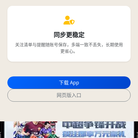
同步更稳定
关注清单与提醒随账号保存，多端一致不丢失，长期使用
更省心。
下载 App
网页版入口