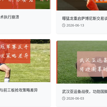
战术执行崩溃
曝猛龙重启萨博尼斯交易
2026-06-13
率与前三板抢攻策略差异
武汉亚运备战夜，功勋国
2026-06-03