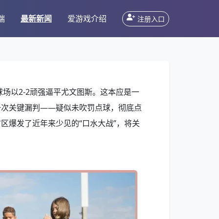
端
最新新闻
爱游戏介绍
注册入口
场以2-2顽强逼平尤文图斯。这本应是一
一次关键漏判——疑似未吹罚点球，彻底点
区爆发了近年来少见的“口水大战”，将关