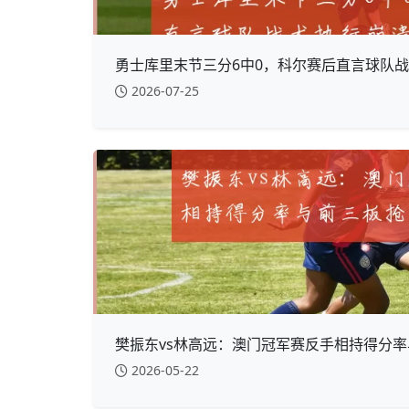
勇士库里末节三分6中0，科尔赛后直言球队
2026-07-25
樊振东vs林高远：澳门冠军赛反手相持得分
2026-05-22