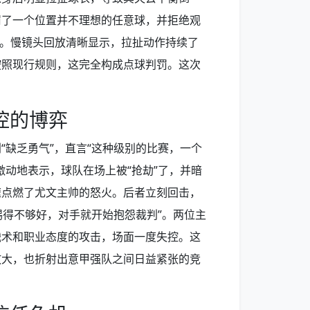
罚了一个位置并不理想的任意球，并拒绝观
锅。慢镜头回放清晰显示，拉扯动作持续了
按照现行规则，这完全构成点球判罚。这次
控的博弈
“缺乏勇气”，直言“这种级别的比赛，一个
激动地表示，球队在场上被“抢劫”了，并暗
速点燃了尤文主帅的怒火。后者立刻回击，
踢得不够好，对手就开始抱怨裁判”。两位主
战术和职业态度的攻击，场面一度失控。这
放大，也折射出意甲强队之间日益紧张的竞