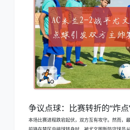
争议点球：比赛转折的“炸点
本场比赛进程跌宕起伏，双方互有攻守。然而，最
前锋在禁区内接球转身时，被尤文图斯防守球员