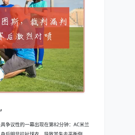
”
具争议性的一幕出现在第82分钟：AC米兰
从身后明显拉扯球衣，导致其失去平衡倒