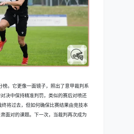
积分榜。它更像一面镜子，照出了意甲裁判系
的对决中保持精准判罚，类似的赛后对喷还
战终将过去，但如何确保比赛结果由竞技本
严肃面对的课题。下一次，当裁判再次成为