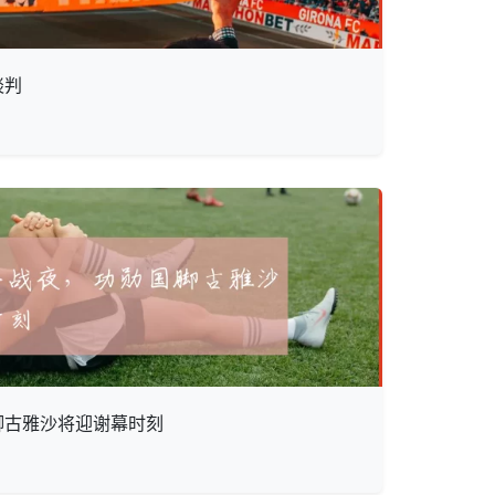
谈判
脚古雅沙将迎谢幕时刻