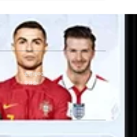
爱游戏中国大陆版
华体会