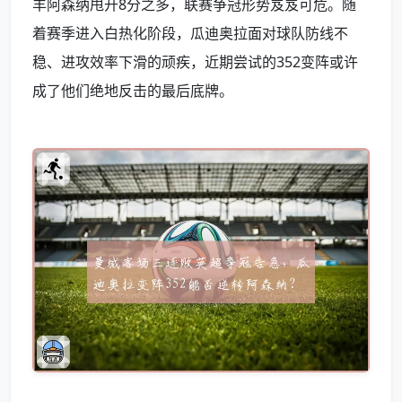
羊阿森纳甩开8分之多，联赛争冠形势岌岌可危。随
着赛季进入白热化阶段，瓜迪奥拉面对球队防线不
稳、进攻效率下滑的顽疾，近期尝试的352变阵或许
成了他们绝地反击的最后底牌。