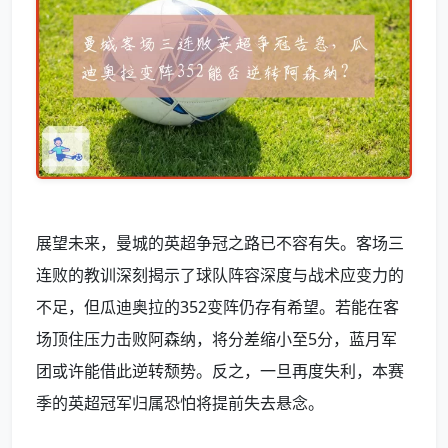
展望未来，曼城的英超争冠之路已不容有失。客场三
连败的教训深刻揭示了球队阵容深度与战术应变力的
不足，但瓜迪奥拉的352变阵仍存有希望。若能在客
场顶住压力击败阿森纳，将分差缩小至5分，蓝月军
团或许能借此逆转颓势。反之，一旦再度失利，本赛
季的英超冠军归属恐怕将提前失去悬念。