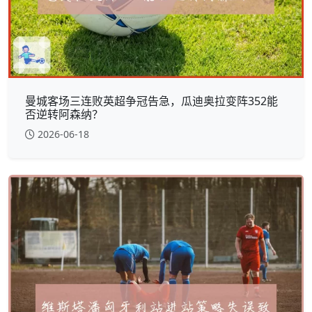
曼城客场三连败英超争冠告急，瓜迪奥拉变阵352能
否逆转阿森纳？
2026-06-18