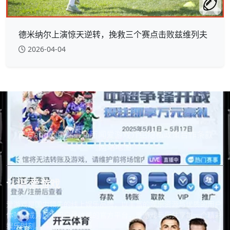
德米纳尔上演惊天逆转，挽救三个赛点击败兹维列夫
2026-04-04
官方app
网页端
最新新闻
爱游戏介绍
隐私政策
合作条款
网站地图
认识 爱游戏
爱游戏是国内领先的线上娱乐品牌，以丰富的娱乐资源与优质的用户
体验，成为广大用户最信赖的官方平台，爱游戏与您共享每一个精彩
娱乐时刻。