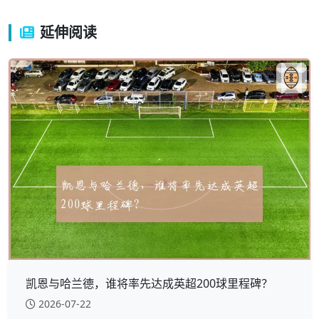
延伸阅读
凯恩与哈兰德，谁将率先达成英超200球里程碑？
2026-07-22