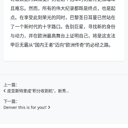
且难忘。然而，所有的伟大纪录都既是终点，也是起
点。在享受此刻荣光的同时，巴黎圣日耳曼已然站在
了一个新时代的十字路口。告别巨星，寻找新的身份
与动力，并在欧洲最高舞台上证明自己，将是这支法
甲巨无霸从“国内王者”迈向“欧洲传奇”的必经之路。
上一篇：
皮亚斯特里成“积分收割机”，新秀…
下一篇：
Denver this is for you!!