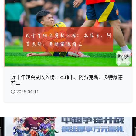
近十年转会费收入榜：本菲卡、阿贾克斯、多特蒙德
前三
2026-04-11