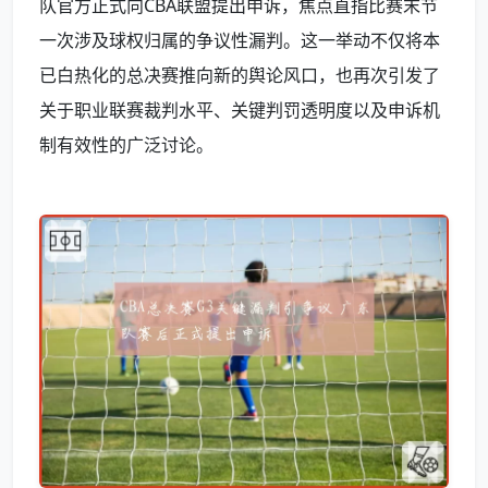
队官方正式向CBA联盟提出申诉，焦点直指比赛末节
一次涉及球权归属的争议性漏判。这一举动不仅将本
已白热化的总决赛推向新的舆论风口，也再次引发了
关于职业联赛裁判水平、关键判罚透明度以及申诉机
制有效性的广泛讨论。