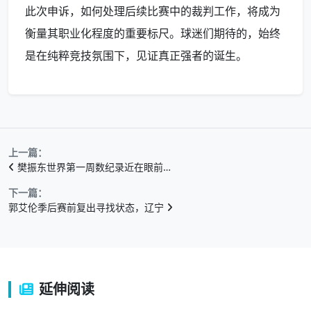
此次申诉，如何处理后续比赛中的裁判工作，将成为
衡量其职业化程度的重要标尺。球迷们期待的，始终
是在纯粹竞技氛围下，见证真正强者的诞生。
上一篇：
樊振东世界第一周数纪录近在眼前…
下一篇：
郭艾伦季后赛前复出寻找状态，辽宁
延伸阅读