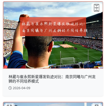
林葳与崔永熙新星爆发轨迹对比：南京同曦与广州龙
狮的不同培养模式
2026-04-09