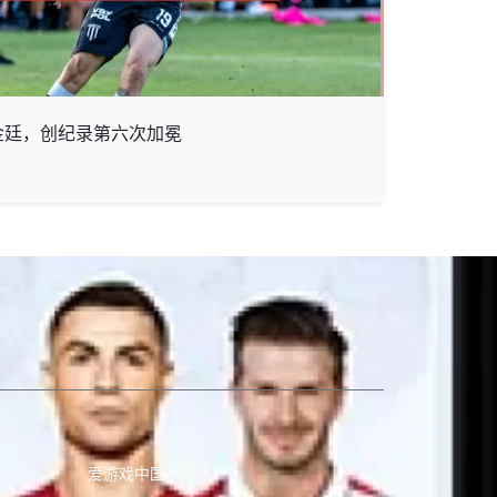
金廷，创纪录第六次加冕
爱游戏中国大陆版