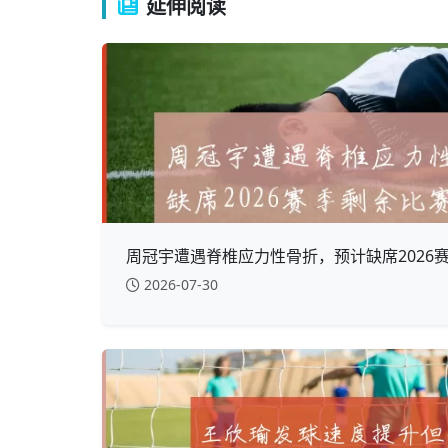
延伸阅读
周冠宇遭遇脊椎应力性骨折，预计缺席2026
2026-07-30