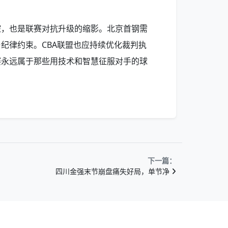
控，也是联赛对抗升级的缩影。北京首钢需
纪律约束。CBA联盟也应持续优化裁判执
赛永远属于那些用技术和智慧征服对手的球
下一篇：
四川金强末节崩盘痛失好局，单节净