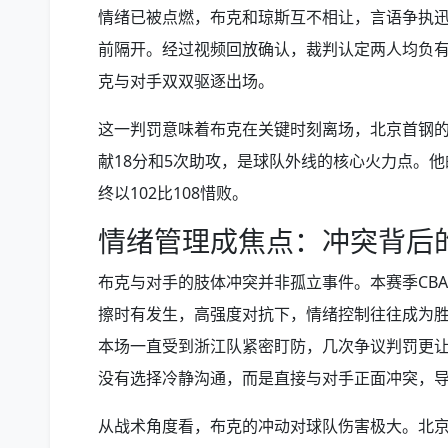
情绪已被点燃，布克和琼斯互不相让，言语争执
前隔开。经过视频回放确认，裁判认定两人均负
克与对手双双驱逐出场。
这一判罚意味着布克在关键时刻离场，北京首钢
献18分和5次助攻，是球队外线的核心火力点。
终以102比108惜败。
情绪管理成焦点：冲突背后
布克与对手的肢体冲突并非孤立事件。本赛季CB
擦时有发生，高强度对抗下，情绪控制往往成为
本场一直受到浙江队紧密盯防，几次争议判罚更
没有选择冷静沟通，而是直接与对手正面冲突，
从战术角度看，布克的冲动对球队伤害极大。北