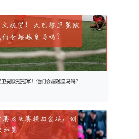
黎卫冕欧冠冠军！他们会超越皇马吗？