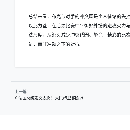
总结来看，布克与对手的冲突既是个人情绪的失
以此为鉴，在后续比赛中平衡好外援的进攻火力与
法尺度，从源头减少冲突诱因。毕竟，精彩的比
员，而非冲动之下的对抗。
上一篇：
法国总统发文祝贺！大巴黎卫冕欧冠…