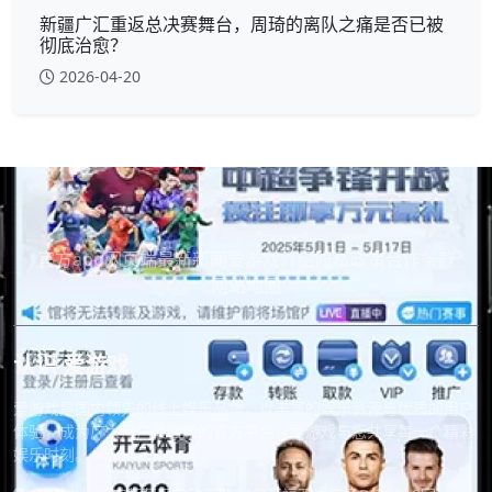
新疆广汇重返总决赛舞台，周琦的离队之痛是否已被
彻底治愈？
2026-04-20
官方app
网页端
最新新闻
爱游戏介绍
隐私政策
合作条款
网站地图
认识 爱游戏
爱游戏是国内领先的线上娱乐品牌，以丰富的娱乐资源与优质的用户
体验，成为广大用户最信赖的官方平台，爱游戏与您共享每一个精彩
娱乐时刻。