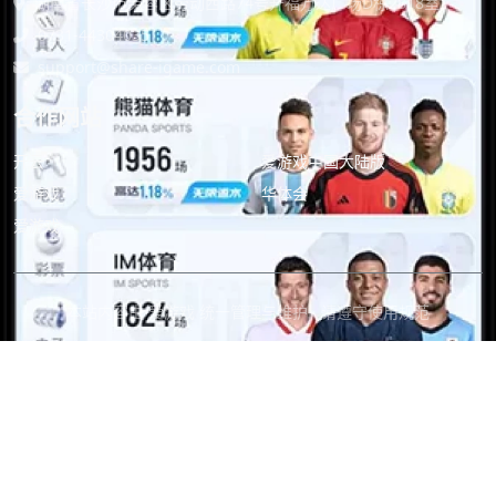
湖南省长沙市芙蓉区劳动西路74号开福万达广场D栋2818室
0731-44304035
support@share-igame.com
合作网站
开云
爱游戏中国大陆版
爱游戏
华体会
爱游戏
本站内容由 爱游戏 统一管理与维护 · 请遵守使用规范