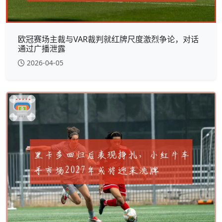
欧冠赛场主裁与VAR裁判就红牌尺度激烈争论，对话
通过广播泄露
2026-04-05