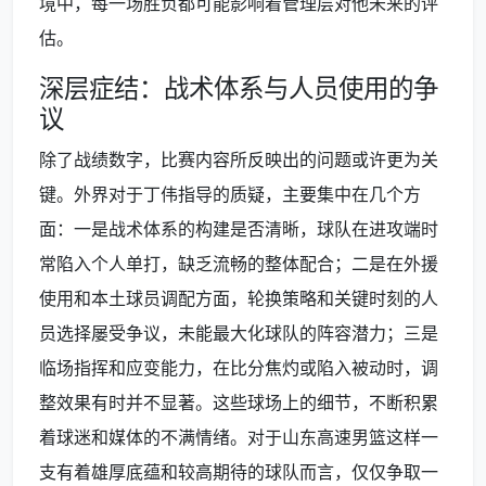
境中，每一场胜负都可能影响着管理层对他未来的评
估。
深层症结：战术体系与人员使用的争
议
除了战绩数字，比赛内容所反映出的问题或许更为关
键。外界对于丁伟指导的质疑，主要集中在几个方
面：一是战术体系的构建是否清晰，球队在进攻端时
常陷入个人单打，缺乏流畅的整体配合；二是在外援
使用和本土球员调配方面，轮换策略和关键时刻的人
员选择屡受争议，未能最大化球队的阵容潜力；三是
临场指挥和应变能力，在比分焦灼或陷入被动时，调
整效果有时并不显著。这些球场上的细节，不断积累
着球迷和媒体的不满情绪。对于山东高速男篮这样一
支有着雄厚底蕴和较高期待的球队而言，仅仅争取一