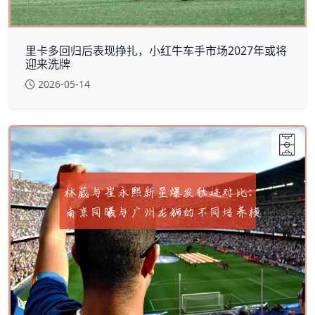
里卡多回归后表现挣扎，小红牛车手市场2027年或将
迎来洗牌
2026-05-14