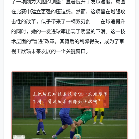
了一项颇为大胆的调整：显著提升了发球速度，意图
在比赛中建立更强的压迫感。然而，这项旨在增强攻
击性的改革，似乎带来了一柄双刃剑——在球速提升
的同时，她的一发进球率出现了明显的下滑。这一技
术层面的“冒进”改革，其背后的利弊得失，成为了审
视王欣瑜未来发展的一个关键窗口。