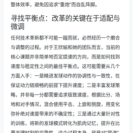
整体效率，避免因追求“重炮”而自乱阵脚。
寻找平衡点：改革的关键在于适配与
微调
任何技术革新都不可能一蹴而就，必然经历一个磨合
与调整的过程。对于王欣瑜和她的团队而言，当前的
核心课题并非简单地否定提速的方向，而是如何找到
速度与稳定性之间的最佳平衡点。这可能需要从几个
方面入手：一是精进发球动作的协调性与一致性，在
保证动力链顺畅的前提下提升速度；二是丰富发球策
略，并非每一分都需要追求极致速度，根据比分、场
地和对手情况，混合使用平击、上旋和侧旋，用变化
弥补绝对速度带来的不确定性；三是通过大量针对性
的训练，将新的发球模式转化为肌肉记忆，提升在比
赛关键时刻的可靠性。这个过程本身，就是对“冒进”