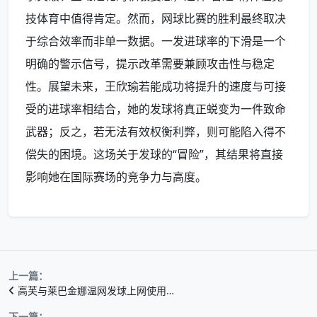
技体育中值得肯定。然而，网球比赛的胜利最终取决
于综合效率而非单一数据。一发进球率的下滑是一个
明确的警示信号，提示改革需要兼顾攻击性与稳定
性。展望未来，王欣瑜若能成功将提升的速度与可接
受的进球率相结合，她的发球将真正蜕变为一件致命
武器；反之，若无法有效权衡利弊，则可能陷入得不
偿失的困境。这场关于发球的“冒险”，其结果将直接
影响她在国际赛场的竞争力与高度。
上一篇：
高芙与莱巴金娜温网发球上网使用…
下一篇：