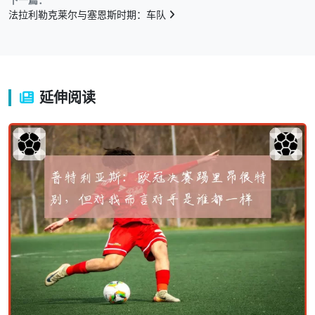
法拉利勒克莱尔与塞恩斯时期：车队
延伸阅读