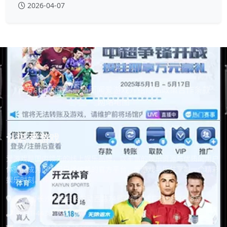
2026-04-07
官方app
网页端
最新新闻
爱游戏介绍
隐私政策
合作条款
网站地图
认识 爱游戏
爱游戏是国内领先的线上娱乐品牌，以丰富的娱乐资源与优质的用户
体验，成为广大用户最信赖的官方平台，爱游戏与您共享每一个精彩
娱乐时刻。
湖南省长沙市芙蓉区劳动西路74号开福万达广场D栋2818室
0731-44304035