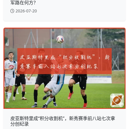
军路在何方？
2026-07-20
皮亚斯特里成“积分收割机”，新秀赛季前八站七次拿
分创纪录